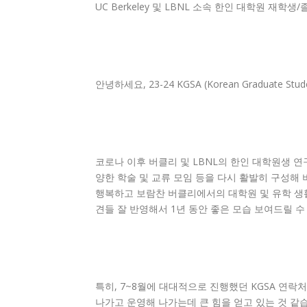
UC Berkeley 및 LBNL 소속 한인 대학원 재학
안녕하세요, 23-24 KGSA (Korean Graduate
코로나 이후 버클리 및 LBNL의 한인 대학원생 연
양한 학술 및 교류 모임 등을 다시 활발히 구성해
행복하고 보람찬 버클리에서의 대학원 및 유학 생활
견들 잘 반영해서 1년 동안 좋은 모습 보여드릴 수
특히, 7~8월에 대대적으로 진행했던 KGSA 연락처 
나가고 운영해 나가는데 큰 힘을 얻고 있는 것 같습니다 (8월 