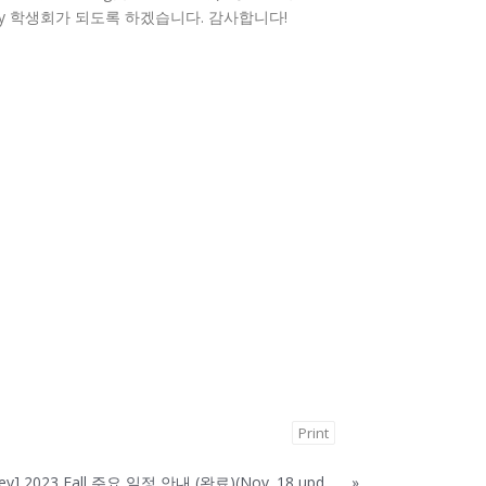
ley 학생회가 되도록 하겠습니다. 감사합니다!
Print
[23-24 KGSA at UC Berkeley] 2023 Fall 주요 일정 안내 (완료)(Nov. 18 update)
»