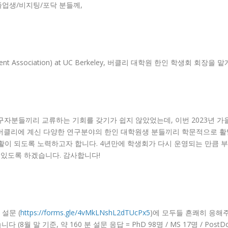
생/졸업생/비지팅/포닥 분들께,
 Student Association) at UC Berkeley, 버클리 대학원 한인 학생
구자분들끼리 교류하는 기회를 갖기가 쉽지 않았었는데, 이번 2023년 가
 버클리에 계신 다양한 연구분야의 한인 대학원생 분들끼리 학문적으로 활
이 되도록 노력하고자 합니다. 4년만에 학생회가 다시 운영되는 만큼 부
 있도록 하겠습니다. 감사합니다!
설문 (
https://forms.gle/4vMkLNshL2dTUcPx5
)에 모두들 흔쾌히 응해주
말 기준, 약 160 분 설문 응답 = PhD 98명 / MS 17명 / PostDoc 37