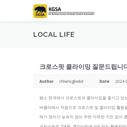
Skip
to
content
LOCAL LIFE
크로스핏 클라이밍 질문드립니
Author
chlwnsgkwkd
Date
2024-
평소 한국에서 크로스핏과 클라이밍을 즐기고 있는
버클리에서 처음으로 크로스핏 및 클라이밍 활동을
제가 영어가 능숙치 않아 주변 아무런 지인 없이 
크로스핏은 7개월, 클라이밍은 5년 정도 활동하였