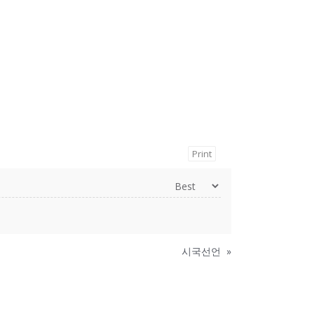
Print
시국선언
»