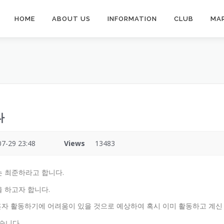
HOME
ABOUT US
INFORMATION
CLUB
MA
다
07-29 23:48
Views
13483
 최준하라고 합니다.
 하고자 합니다.
혼자 활동하기에 어려움이 있을 것으로 예상하여 혹시 이미 활동하고 계신
습니다.