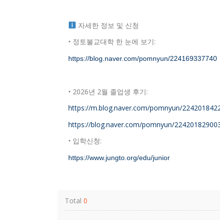
자세한 정보 및 신청
•
정토불교대학 한 눈에 보기:
https://blog.naver.com/pomnyun/224169337740
•
2026년 2월 졸업생 후기:
https://m.blog.naver.com/pomnyun/224201842
https://blog.naver.com/pomnyun/22420182900
•
입학신청:
https://www.jungto.org/edu/junior
Total
0