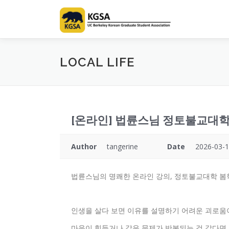
Skip
to
content
LOCAL LIFE
[온라인] 법륜스님 정토불교대학 봄
Author
tangerine
Date
2026-03-1
법륜스님의 명쾌한 온라인 강의, 정토불교대학 봄
인생을 살다 보면 이유를 설명하기 어려운 괴로움
마음이 힘들거나 같은 문제가 반복되는 것 같다면,