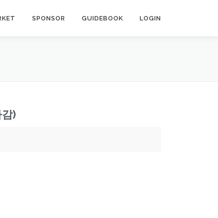
RKET
SPONSOR
GUIDEBOOK
LOGIN
마감)