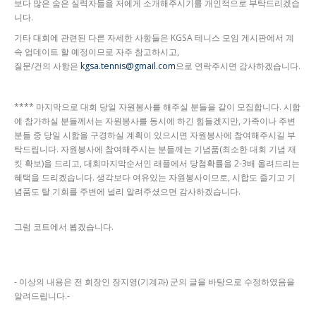
보다 많은 숨은 실력자들을 저에게 소개해주시기를 개인적으로 부탁드리겠습
니다.
기타 대회에 관련된 다른 자세한 사항들은 KGSA 테니스 모임 게시판에서 계
속 업데이트 할 예정이므로 자주 참고하시고,
질문/건의 사항은
kgsa.tennis@gmail.com
으로 연락주시면 감사하겠습니다.
**** 마지막으로 대회 당일 자원봉사를 해주실 분들을 같이 모집합니다. 시합
에 참가하실 분들께서는 자원봉사를 동시에 하긴 힘들겠지만, 가족이나 주변
분들 중 당일 시합을 구경하실 계획이 있으시면 자원봉사에 참여해주시길 부
탁드립니다. 자원봉사에 참여해주시는 분들께는 기념품(최소한 대회 기념 재
킷 확보)을 드리고, 대회마지막순서인 래플에서 당첨확률을 2-3배 올려드리는
혜택을 드리겠습니다. 생각보다 여유있는 자원봉사이므로, 시합도 즐기고 기
념품도 탈 기회를 주변에 널리 알려주셨으면 감사하겠습니다.
그럼 코트에서 뵙겠습니다.
- 이상의 내용은 전 회장인 장지영(기계과) 군의 글을 바탕으로 수정하였음을
알려드립니다.-