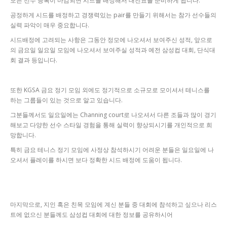
모든 선수 등록이 마감되면 시드를 배정해서 대진표를 준비하게 됩니다.
공정하게 시드를 배정하고 경쟁력있는 pair를 만들기 위해서는 참가 선수들의
실력 파악이 매우 중요합니다.
시드배정에 고려되는 사항은 그동안 정모에 나오셔서 보여주신 성적, 앞으로
의 금요일 일요일 모임에 나오셔서 보여주실 성적과 예전 삼성컵 대회, 단식대
회 결과 등입니다.
또한 KGSA 금요 정기 모임 외에도 정기적으로 소규모로 모이셔서 테니스를
하는 그룹들이 있는 것으로 알고 있습니다.
그분들께서도 일요일에는 Channing court로 나오셔서 다른 조들과 많이 경기
해보고 다양한 선수 스타일 경험을 통해 실력이 향상되시기를 개인적으로 희
망합니다.
특히 금요 테니스 정기 모임에 사정상 참석하시기 어려운 분들은 일요일에 나
오셔서 플레이를 하시면 보다 정확한 시드 배정에 도움이 됩니다.
마지막으로, 지인 혹은 친목 모임에 계신 분들 중 대회에 참석하고 싶으나 리스
트에 없으신 분들께도 삼성컵 대회에 대한 정보를 공유하시어