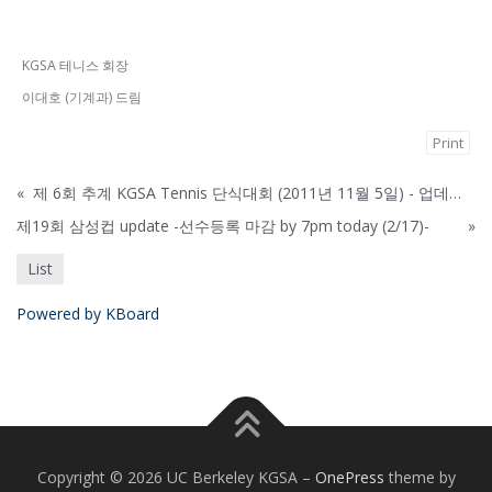
KGSA 테니스 회장
이대호 (기계과) 드림
Print
«
제 6회 추계 KGSA Tennis 단식대회 (2011년 11월 5일) - 업데이트
제19회 삼성컵 update -선수등록 마감 by 7pm today (2/17)-
»
List
Powered by KBoard
Copyright © 2026 UC Berkeley KGSA
–
OnePress
theme by