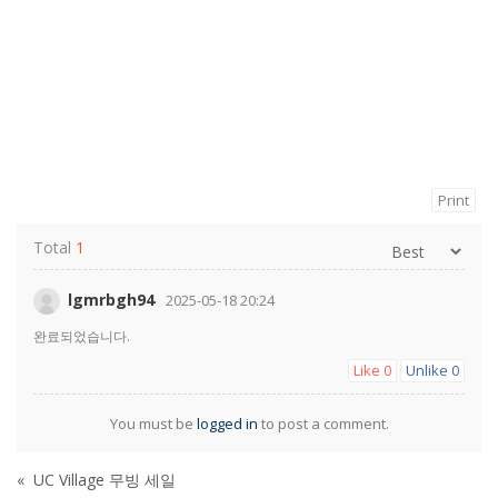
Print
Total
1
lgmrbgh94
2025-05-18 20:24
완료되었습니다.
Like
Unlike
0
0
You must be
logged in
to post a comment.
«
UC Village 무빙 세일