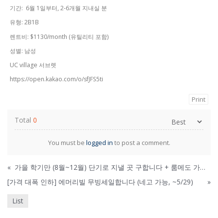
기간: 6월 1일부터, 2-6개월 지내실 분
유형: 2B1B
렌트비: $1130/month (유틸리티 포함)
성별: 남성
UC village 서브렛
https://open.kakao.com/o/sfJFS5ti
Print
Total
0
You must be
logged in
to post a comment.
«
가을 학기만 (8월~12월) 단기로 지낼 곳 구합니다 + 룸메도 가능 (여성)
[가격 대폭 인하] 에머리빌 무빙세일합니다 (네고 가능, ~5/29)
»
List