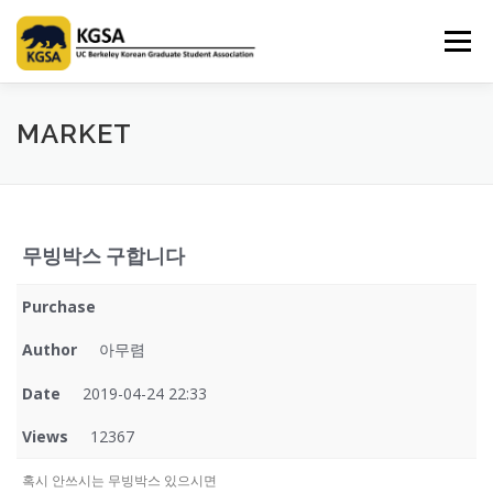
Skip
to
Menu
content
HOME
ABOUT US
INFORMATION
CLUB
MARKET
MARKET
SPONSOR
GUIDEBOOK
LOGIN
무빙박스 구합니다
Purchase
Author
아무렴
Date
2019-04-24 22:33
Views
12367
혹시 안쓰시는 무빙박스 있으시면