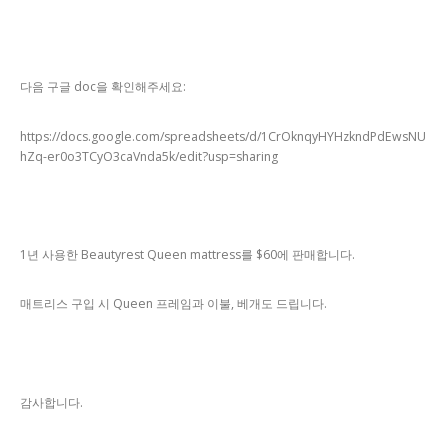
다음 구글 doc을 확인해주세요:
https://docs.google.com/spreadsheets/d/1CrOknqyHYHzkndPdEwsNU
hZq-er0o3TCyO3caVnda5k/edit?usp=sharing
1년 사용한 Beautyrest Queen mattress를 $60에 판매합니다.
매트리스 구입 시 Queen 프레임과 이불, 베개도 드립니다.
감사합니다.