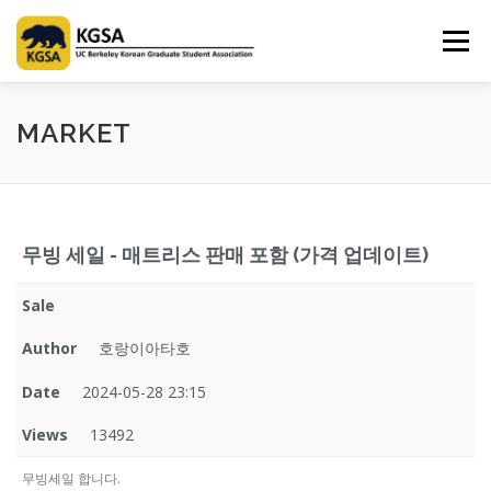
Skip
to
Menu
content
HOME
ABOUT US
INFORMATION
CLUB
MARKET
MARKET
SPONSOR
GUIDEBOOK
LOGIN
무빙 세일 - 매트리스 판매 포함 (가격 업데이트)
Sale
Author
호랑이아타호
Date
2024-05-28 23:15
Views
13492
무빙세일 합니다.