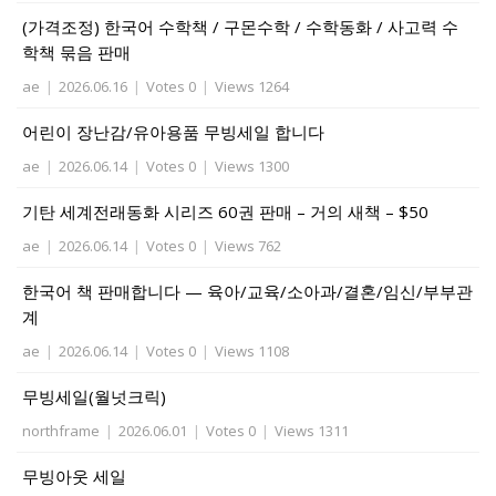
(가격조정) 한국어 수학책 / 구몬수학 / 수학동화 / 사고력 수
학책 묶음 판매
ae
|
2026.06.16
|
Votes 0
|
Views 1264
어린이 장난감/유아용품 무빙세일 합니다
ae
|
2026.06.14
|
Votes 0
|
Views 1300
기탄 세계전래동화 시리즈 60권 판매 – 거의 새책 – $50
ae
|
2026.06.14
|
Votes 0
|
Views 762
한국어 책 판매합니다 — 육아/교육/소아과/결혼/임신/부부관
계
ae
|
2026.06.14
|
Votes 0
|
Views 1108
무빙세일(월넛크릭)
northframe
|
2026.06.01
|
Votes 0
|
Views 1311
무빙아웃 세일