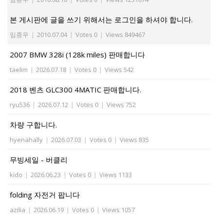
본 게시판에 글을 쓰기 위해서는 로그인을 하셔야 합니다.
임종우
|
2010.07.04
|
Votes 0
|
Views 849467
2007 BMW 328i (128k miles) 판매합니다
taelim
|
2026.07.18
|
Votes 0
|
Views 542
2018 벤츠 GLC300 4MATIC 판매합니다.
ryu536
|
2026.07.12
|
Votes 0
|
Views 752
차량 구합니다.
hyenahally
|
2026.07.03
|
Votes 0
|
Views 835
무빙세일 - 버클리
kido
|
2026.06.23
|
Votes 0
|
Views 1133
folding 자전거 팝니다
azilia
|
2026.06.19
|
Votes 0
|
Views 1057