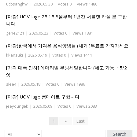
ucbsanghwi
|
2026.05.30
|
Votes 0
|
Views 1480
[마감] UC Village 2B 1B 8월부터 1년간 서블렛 하실 분 구합
니다.
gene2121
|
2026.05.23
|
Votes 0
|
Views 1881
(마감)한국에서 가져온 음식양념들 (새거 )무료로 가져가세요.
kkansuki
|
2026.05.19
|
Votes 0
|
Views 1444
[가격 대폭 인하] 에머리빌 무빙세일합니다 (네고 가능, ~5/2
9)
slee4
|
2026.05.18
|
Votes 0
|
Views 1986
[마감] UC Village 룸메이트 구합니다
jeeyoungek
|
2026.05.09
|
Votes 0
|
Views 2083
1
»
Last
Search