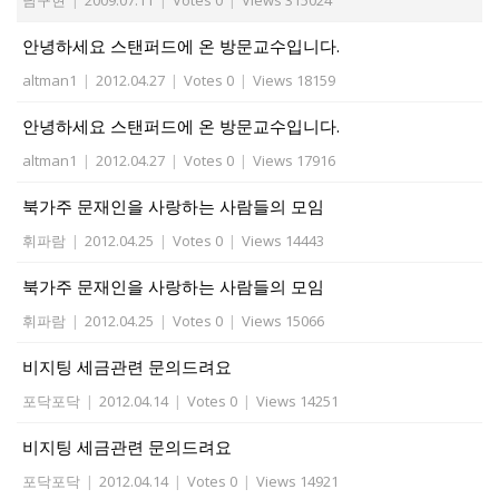
남구현
|
2009.07.11
|
Votes 0
|
Views 315024
안녕하세요 스탠퍼드에 온 방문교수입니다.
altman1
|
2012.04.27
|
Votes 0
|
Views 18159
안녕하세요 스탠퍼드에 온 방문교수입니다.
altman1
|
2012.04.27
|
Votes 0
|
Views 17916
북가주 문재인을 사랑하는 사람들의 모임
휘파람
|
2012.04.25
|
Votes 0
|
Views 14443
북가주 문재인을 사랑하는 사람들의 모임
휘파람
|
2012.04.25
|
Votes 0
|
Views 15066
비지팅 세금관련 문의드려요
포닥포닥
|
2012.04.14
|
Votes 0
|
Views 14251
비지팅 세금관련 문의드려요
포닥포닥
|
2012.04.14
|
Votes 0
|
Views 14921