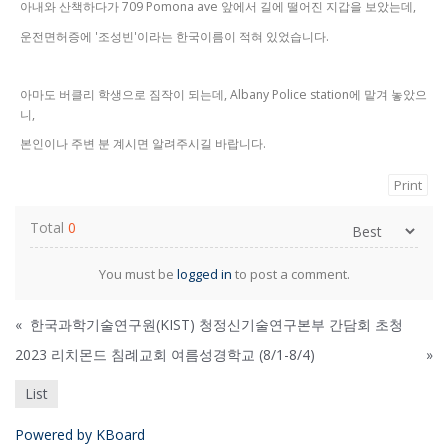
아내와 산책하다가 709 Pomona ave 앞에서 길에 떨어진 지갑을 보았는데,
운전면허증에 '조성빈'이라는 한국이름이 적혀 있었습니다.
아마도 버클리 학생으로 짐작이 되는데, Albany Police station에 맡겨 놓았으
니,
본인이나 주변 분 계시면 알려주시길 바랍니다.
Print
Total
0
You must be
logged in
to post a comment.
«
한국과학기술연구원(KIST) 청정신기술연구본부 간담회 초청
2023 리치몬드 침례교회 여름성경학교 (8/1-8/4)
»
List
Powered by KBoard