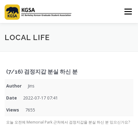
Skip
to
Menu
content
HOME
ABOUT US
INFORMATION
CLUB
LOCAL LIFE
MARKET
SPONSOR
GUIDEBOOK
LOGIN
(7/16) 검정지갑 분실 하신 분
Author
Jins
Date
2022-07-17 07:41
Views
7655
오늘 오전에 Memorial Park 근처에서 검정지갑을 분실 하신 분 있으신가요?