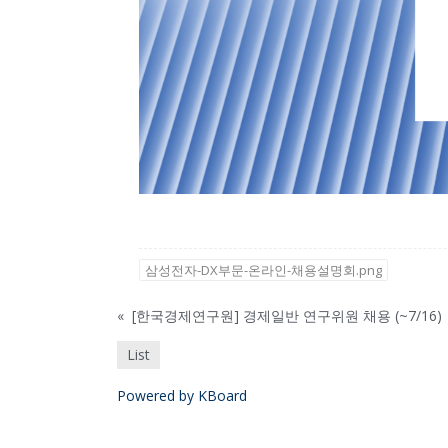
삼성전자-DX부문-온라인-채용설명회.png
«
[한국경제연구원] 경제일반 연구위원 채용 (~7/16)
List
Powered by KBoard