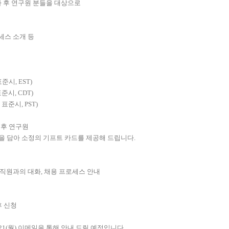
사 후 연구원 분들을 대상으로
세스 소개 등
표준시, EST)
 CDT)
, PST)
사 후 연구원
 담아 소정의 기프트 카드를 제공해 드립니다.
출신 임직원과의 대화, 채용 프로세스 안내
후 신청
1(월) 이메일을 통해 안내 드릴 예정입니다.