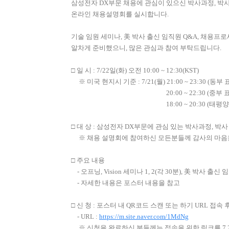
삼성전자 DX부문 채용에 관심이 있으신 박사과정, 박
온라인 채용설명회를 실시합니다.
기술 임원 세미나, 美 박사 출신 임직원 Q&A, 채용프로
알차게 준비했으니, 많은 관심과 참여 부탁드립니다.
□ 일 시 : 7/22일(화) 오전 10:00 ~ 12:30(KST)
※ 미국 현지시 기준 : 7/21(월) 21:00 ~ 23:30 (동부 
20:00 ~ 22:30 (중부 표준시,
18:00 ~ 20:30 (태평양 표준시
□ 대 상 : 삼성전자 DX부문에 관심 있는 박사과정, 박
※ 채용 설명회에 참여하신 모든분들께 감사의 마음을
□ 주요 내용
- 오프닝, Vision 세미나 1, 2(각 30분), 美 박사 
- 자세한 내용은 포스터 내용을 참고
□ 신 청 : 포스터 내 QR코드 스캔 또는 하기 URL 접속 
- URL :
https://m.site.naver.com/1MdNg
※ 신청을 완료하신 분들께는 접속을 위한 링크를 7.2