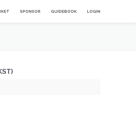
RKET
SPONSOR
GUIDEBOOK
LOGIN
KST)