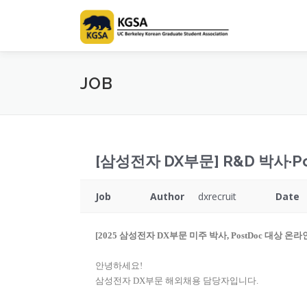
Skip
to
content
JOB
[삼성전자 DX부문] R&D 박사·Pos
Job
Author
dxrecruit
Date
[2025 삼성전자 DX부문 미주 박사, PostDoc 대상 
안녕하세요!
삼성전자 DX부문 해외채용 담당자입니다.