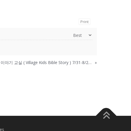
Print
빌리지 어린이를 위한 성경 이야기 교실 ( Village Kids Bible Story ) 7/31-8/28 매주 일요일 4-6시
»
es