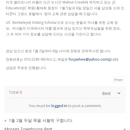
미국 캘리포니아 버클리 인근 도시인 Walnut Creek에 위치하고 있는 JC
Education(JC 학원) 황재희 원장이 1월 5일과 6일 양일간 서울 삼성동 소재 인
터콘티 그랜드 호텔에서 영어 교육 관련 상담을 해 드립니다.
UC Berkeley에 Visiting Scholar으로 오시는 분들의 자녀를 위한 교육 정
보, 자녀들의 미국에서의 여름 캠프에 관심 있으신 학부모님들을 위한 정보,
그 외 여러 가지 정보를 상담해 드리는 시간을 가진다고 합니다.
관심 있으신 분은 1월 2일부터 6일 사이에 전화로 연락주시면 됩니다.
전화번호는 010-2295-9676이고, 메일은
forjaehee@yahoo.com입니다
.
상담은 무료로 진행됩니다.
Print
Total
0
You must be
logged in
to post a comment.
«
1월 2월 두달 묵을 서블릿 구합니다.
Moraga Townhouse Rent
»