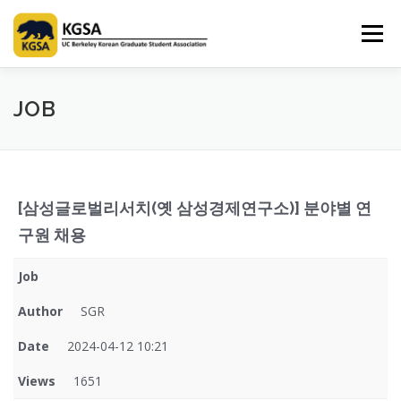
Skip
to
Menu
content
HOME
ABOUT US
INFORMATION
CLUB
JOB
MARKET
SPONSOR
GUIDEBOOK
LOGIN
[삼성글로벌리서치(옛 삼성경제연구소)] 분야별 연
구원 채용
Job
Author
SGR
Date
2024-04-12 10:21
Views
1651