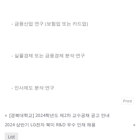
- 금융산업 연구 (보험업 또는 카드업)
- 실물경제 또는 금융경제 분석∙연구
- 인사제도 분석∙연구
Print
«
[경북대학교] 2024학년도 제2차 교수공채 공고 안내
2024 상반기 LG전자 북미 R&D 우수 인재 채용
»
List