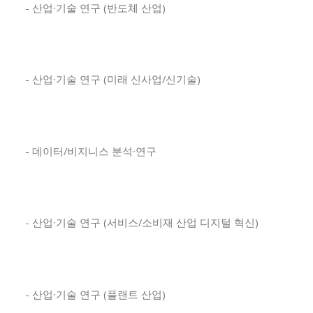
- 산업∙기술 연구 (반도체 산업)
- 산업∙기술 연구 (미래 신사업/신기술)
- 데이터/비지니스 분석∙연구
- 산업∙기술 연구 (서비스/소비재 산업 디지털 혁신)
- 산업∙기술 연구 (플랜트 산업)