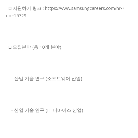
□ 지원하기 링크 : https://www.samsungcareers.com/hr/?
no=15729
□ 모집분야 (총 10개 분야)
- 산업∙기술 연구 (소프트웨어 산업)
- 산업∙기술 연구 (IT 디바이스 산업)