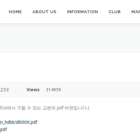
HOME
ABOUT US
INFORMATION
CLUB
MA
2:53
Views
314959
ffice에서 구할 수 있는 교본의 pdf 버젼입니다.)
gn_hdbk/dl600K.pdf
.pdf