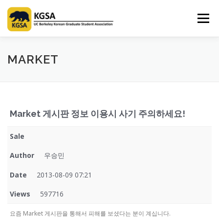
Skip
to
Menu
content
HOME
ABOUT US
INFORMATION
CLUB
MARKET
MARKET
SPONSOR
GUIDEBOOK
LOGIN
Market 게시판 정보 이용시 사기 주의하세요!
Sale
Author
우승민
Date
2013-08-09 07:21
Views
597716
요즘 Market 게시판을 통해서 피해를 보셨다는 분이 계십니다.