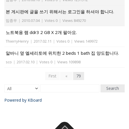
본 게시판에 글을 쓰기 위해서는 로그인을 하셔야 합니다.
임종우
|
2010.07.04
|
Votes 0
|
Views 849270
노트북용 램 ddr3 2 GB X 2개 팔아요.
ThierryHenry
|
2017.02.11
|
Votes 0
|
Views 149972
알바니 옆 엘세리토에 위치한 2 beds 1 bath 집 양도합니다.
sco
|
2017.02.10
|
Votes 0
|
Views 109898
First
«
79
Search
Powered by KBoard