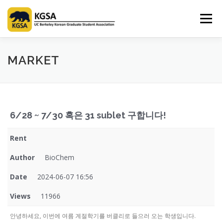
Skip
to
Menu
content
HOME
ABOUT US
INFORMATION
CLUB
MARKET
MARKET
SPONSOR
GUIDEBOOK
LOGIN
6/28 ~ 7/30 혹은 31 sublet 구합니다!
Rent
Author
BioChem
Date
2024-06-07 16:56
Views
11966
안녕하세요, 이번에 여름 계절학기를 버클리로 들으러 오는 학생입니다.