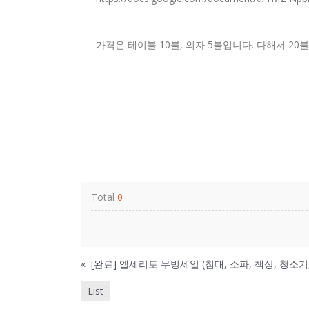
가격은 테이블 10불, 의자 5불입니다. 다해서 20
Total
0
«
[완료] 엘세리토 무빙세일 (침대, 소파, 책상, 청소
List