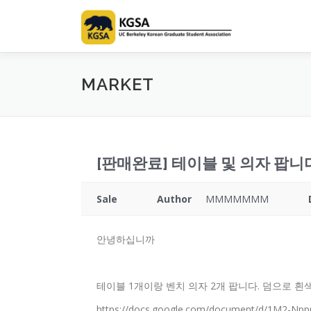
Skip
to
content
MARKET
[판매완료] 테이블 및 의자 팝니
Sale
Author
MMMMMMM
안녕하십니까
테이블 1개이랑 벤치 의자 2개 팝니다. 덤으로 흰
https://docs.google.com/document/d/1M2-N