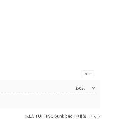
Print
IKEA TUFFING bunk bed 판매합니다.
»