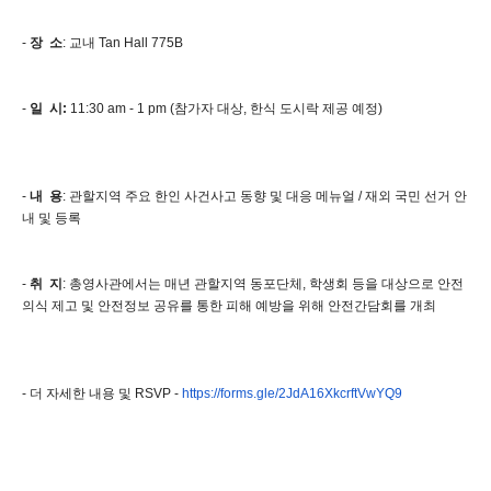
-
장 소
: 교내 Tan Hall 775B
-
일 시:
11:30 am - 1 pm (참가자 대상, 한식 도시락 제공 예정)
-
내 용
: 관할지역 주요 한인 사건사고 동향 및 대응 메뉴얼 / 재외 국민 선거 안
내 및 등록
-
취 지
: 총영사관에서는 매년 관할지역 동포단체, 학생회 등을 대상으로 안전
의식 제고 및 안전정보 공유를 통한 피해 예방을 위해 안전간담회를 개최
- 더 자세한 내용 및 RSVP -
https://forms.gle/2JdA16XkcrftVwYQ9