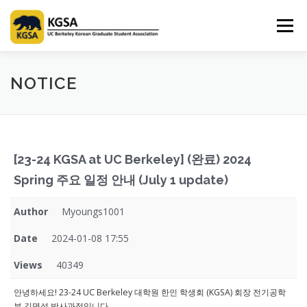
Skip
to
Menu
content
HOME
ABOUT US
INFORMATION
CLUB
NOTICE
MARKET
SPONSOR
GUIDEBOOK
LOGIN
[23-24 KGSA at UC Berkeley] (완료) 2024
Spring 주요 일정 안내 (July 1 update)
Author
Myoungs1001
Date
2024-01-08 17:55
Views
40349
안녕하세요! 23-24 UC Berkeley 대학원 한인 학생회 (KGSA) 회장 전기공학
부 김명석 박사과정입니다.