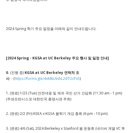
2024 Spring 학기 주요 일정을 아래와 같이 안내드립니다.
[2024 Spring - KGSA at UC Berkeley 주요 행사 및 일정 안내]
0.
(진행 중)
KGSA at UC Berkeley 연락처 조
사
- (
https://forms.gle/4vMkLNshL2dTUcPx5
)
1. (완료) 1/23 (Tue) 안전대응 및 재외 국민 선거 간담회 (11:30 am - 1 pm)
(주샌프란시스코 대한민국 총영사관 주최)
2. (완료) 2/2 (Fri) KSEA x KGSA 봄학기 개강 총회 (6 pm - 10 pm)
3. (완료) 4/6 (Sat), 2024 Berkeley x Stanford 봄 운동회 (네이버 계열 VC 투