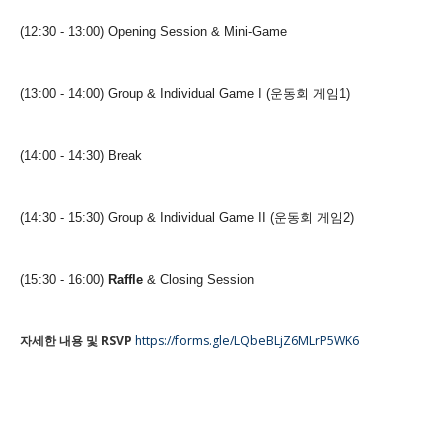
(12:30 - 13:00) Opening Session & Mini-Game
(13:00 - 14:00) Group & Individual Game I (운동회 게임1)
(14:00 - 14:30) Break
(14:30 - 15:30) Group & Individual Game II (운동회 게임2)
(15:30 - 16:00)
Raffle
& Closing Session
자세한 내용 및 RSVP
https://forms.gle/LQbeBLjZ6MLrP5WK6