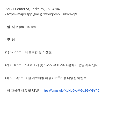
*2121 Center St, Berkeley, CA 94704
/ https://maps.app.goo.gl/iwbuqpmp5Dds7Wqj9
-
일 시
: 6 pm - 10 pm
-
구 성
:
(1) 6 - 7 pm 네트워킹 및 리셉션
(2) 7 - 8 pm KSEA 소개 및 KGSA-UCB 2024 봄학기 운영 계획 안내
(3) 8 - 10 pm 소셜 네트워킹 해상 / Raffle 등 다양한 이벤트.
- 더 자세한 내용 및 RSVP -
https://forms.gle/KbHu6veMGd2GMGYP9