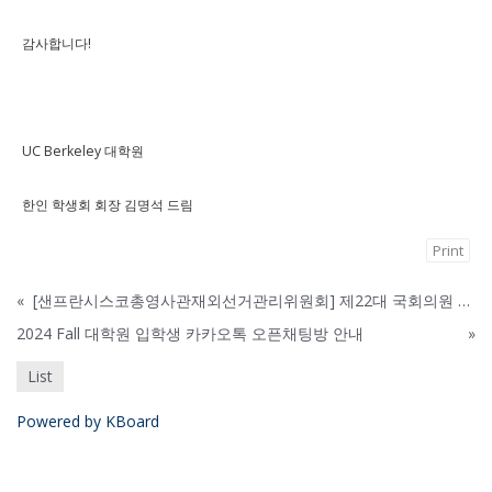
감사합니다!
UC Berkeley 대학원
한인 학생회 회장 김명석 드림
Print
«
[샌프란시스코총영사관재외선거관리위원회] 제22대 국회의원 재외선거안내 포스터 (Feb. 16 update)
2024 Fall 대학원 입학생 카카오톡 오픈채팅방 안내
»
List
Powered by KBoard