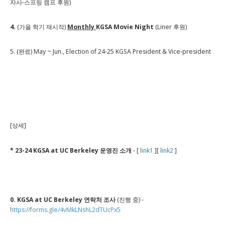
자사-스프링 캠프 후원)
4.
(가을 학기 재시작)
Monthly
KGSA Movie Night
(Liner 후원)
5. (완료) May ~ Jun., Election of 24-25 KGSA President & Vice-president
[상세]
* 23-24 KGSA at UC Berkeley 운영진 소개
- [
link1
][
link2
]
0. KGSA at UC Berkeley 연락처 조사
(진행 중) -
https://forms.gle/4vMkLNshL2dTUcPx5