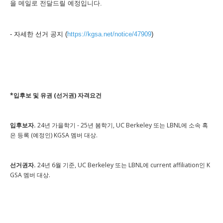
을
메일로
전달드릴 예정입니다.
- 자세한 선거 공지 (
https://kgsa.net/notice/47909
)
*입후보 및 유권 (선거권) 자격요건
입후보자.
24년 가을학기 - 25년 봄학기, UC Berkeley 또는 LBNL에 소속 혹
은 등록 (예정인) KGSA 멤버 대상.
선거권자.
24년 6월 기준, UC Berkeley 또는 LBNL에 current affiliation인 K
GSA 멤버 대상.