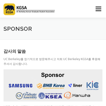
Skip
to
Menu
content
HOME
ABOUT US
INFORMATION
CLUB
SPONSOR
MARKET
SPONSOR
GUIDEBOOK
LOGIN
감사의 말씀
UC Berkeley를 정기적으로 방문해주시고 저희 UC Berkeley KGSA를 후원해
주셔서 감사합니다.