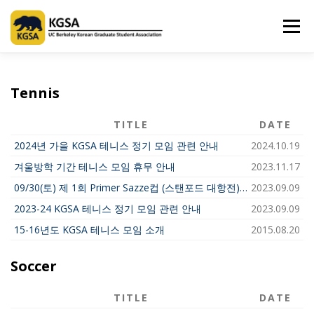
Skip
to
Menu
content
HOME
ABOUT US
INFORMATION
CLUB
Tennis
TITLE
DATE
MARKET
SPONSOR
GUIDEBOOK
LOGIN
2024년 가을 KGSA 테니스 정기 모임 관련 안내
2024.10.19
겨울방학 기간 테니스 모임 휴무 안내
2023.11.17
09/30(토) 제 1회 Primer Sazze컵 (스탠포드 대항전)이 개최됩니다.
2023.09.09
2023-24 KGSA 테니스 정기 모임 관련 안내
2023.09.09
15-16년도 KGSA 테니스 모임 소개
2015.08.20
Soccer
TITLE
DATE