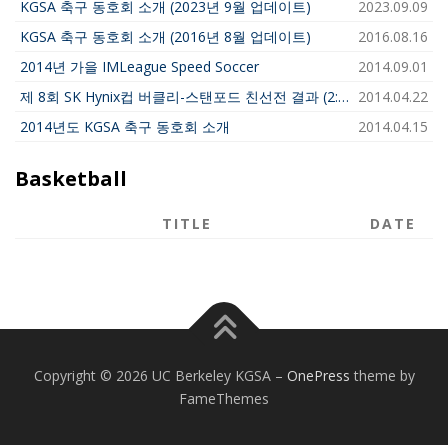
KGSA 축구 동호회 소개 (2023년 9월 업데이트)
2023.09.09
KGSA 축구 동호회 소개 (2016년 8월 업데이트)
2016.08.16
2014년 가을 IMLeague Speed Soccer
2014.09.01
제 8회 SK Hynix컵 버클리-스탠포드 친선전 결과 (2:1 승)
2014.04.22
2014년도 KGSA 축구 동호회 소개
2014.04.15
Basketball
TITLE
DATE
Copyright © 2026 UC Berkeley KGSA
–
OnePress
theme by
FameThemes