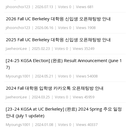
jihoonchoi123
|
2026.07.13
|
Votes 0
|
Views 681
2026 Fall UC Berkeley 대학원 신입생 오픈채팅방 안내
jihoonchoi123
|
2026.06.16
|
Votes 0
|
Views 1908
2025 Fall UC Berkeley 대학원 신입생 오픈채팅방 안내
JaeheonLee
|
2025.02.23
|
Votes 0
|
Views 35249
[24-25 KGSA Election] (완료) Result Announcement (June 1
7)
Myoungs1001
|
2024.05.21
|
Votes 0
|
Views 54008
2024 Fall 대학원 입학생 카카오톡 오픈채팅방 안내
JaeheonLee
|
2024.03.25
|
Votes 0
|
Views 45959
[23-24 KGSA at UC Berkeley] (완료) 2024 Spring 주요 일정
안내 (July 1 update)
Myoungs1001
|
2024.01.08
|
Votes 0
|
Views 40337