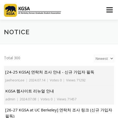
Skip
to
Menu
content
HOME
ABOUT US
INFORMATION
CLUB
NOTICE
MARKET
SPONSOR
GUIDEBOOK
LOGIN
Total 300
[24-25 KGSA] 연락처 조사 안내 - 신규 가입자 필독
JaeheonLee
|
2024.07.14
|
Votes 0
|
Views 71292
KGSA 웹사이트 리뉴얼 안내
admin
|
2024.07.08
|
Votes 0
|
Views 71457
[26-27 KGSA at UC Berkeley] 연락처 조사 링크 (신규 가입자
필독)