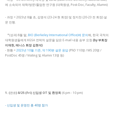
에 소속되어 재학/방문/졸업한 연구원 (대학원생, Post-Doc, Faculty, Alumni)
- 과정 = 2023년 8월 초, 김명석 (23-24 현 회장) 및 정지찬 (20-23 전 회장) 설
문 진행.
*(성과) 8월 말,
BIO (Berkeley International Office)에 문의
해, 한국 국적의
대학원생들에게 KGSA 연락처 설문을 담은 E-mail 내용 송부 요청
(by 부회장
이재헌, 테니스 회장 김현석)
- 현황 =
2023년 10월 기준, 약 190분 설문 응답
(PhD 110명 / MS 20명 /
PostDoc 45명 / Visiting 및 Alumni 13명 등)
1. (
완료
) 8/25 (Fri) 신입생 OT 및 환영회
(6 pm - 10 pm)
- 신입생 및 운영진 총 40명 참가