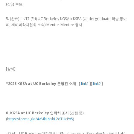
(삼성 후원)
5. (완료) 11/17 (Fri) UC Berkeley KGSA x KSEA (Undergraduate 학술 동아
리, 재미과학자협회 소속) Mentor-Mentee 행사
[상세]
*2023 KGSA at UC Berkeley 운영진 소개
- [
link1
][
link2
]
0. KGSA at UC Berkeley 연락처 조사
(진행 중) -
(
https://forms.gle/4vMkLNshL2dTUcPx5
)
- 대상 = UC Berkeley 대학원 및 LBNL (Lawrence Berkeley National Lab)