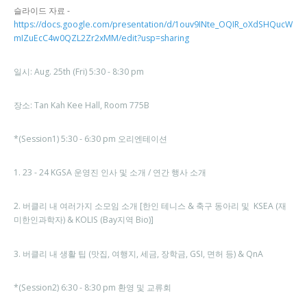
슬라이드 자료 -
https://docs.google.com/presentation/d/1ouv9INte_OQIR_oXdSHQucW
mIZuEcC4w0QZL2Zr2xMM/edit?usp=sharing
일시: Aug. 25th (Fri) 5:30 - 8:30 pm
장소: Tan Kah Kee Hall, Room 775B
*(Session1) 5:30 - 6:30 pm 오리엔테이션
1. 23 - 24 KGSA 운영진 인사 및 소개 / 연간 행사 소개
2. 버클리 내 여러가지 소모임 소개 [한인 테니스 & 축구 동아리 및 KSEA (재
미한인과학자) & KOLIS (Bay지역 Bio)]
3. 버클리 내 생활 팁 (맛집, 여행지, 세금, 장학금, GSI, 면허 등) & QnA
*(Session2) 6:30 - 8:30 pm 환영 및 교류회