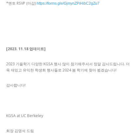
*멘토 RSVP (마감)
https://forms.gle/GjmynZPiHibC2gZu7
[2023. 11.18 업데이트]
2023 가을학기 다양한 KGSA 행사 많이 참가해주셔서 정말 감사드립니다. 더
욱 재밌고 유익한 학생회 행사들로 2024 봄 학기에 찾아 뵙겠습니다!
감사합니다!
KGSA at UC Berkeley
회장 김명석 드림