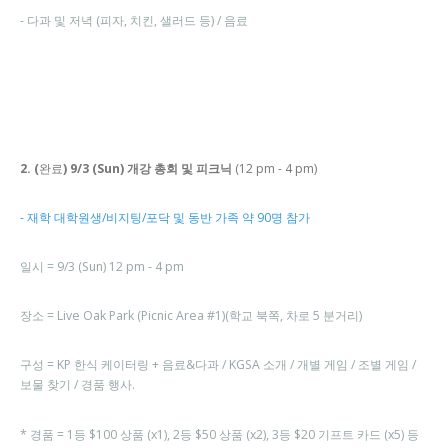
- 다과 및 저녁 (피자, 치킨, 샐러드 등) / 음료
2. (
완료
) 9/3 (Sun) 개강 총회 및 피크닉
(12 pm - 4 pm)
- 재학 대학원생/비지팅/포닥 및 동반 가족 약 90명 참가
일시 = 9/3 (Sun) 12 pm - 4 pm
장소 = Live Oak Park (Picnic Area #1)(학교 북쪽, 차로 5 분거리)
구성 = KP 한식 케이터링 + 음료&다과 / KGSA 소개 / 개별 게임 / 조별 게임 /
보물 찾기 / 경품 행사.
* 경품 = 1등 $100 상품 (x1), 2등 $50 상품 (x2), 3등 $20 기프트 카드 (x5) 등