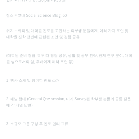
일시 = 11/17 (Fri) 7:30 pm - 9:30 pm
장소 = 교내 Social Science Bldg, 60
취지 = 취직 및 대학원 진로를 고민하는 학부생 분들에게, 여러 가지 조언 및
대학원 진학 전반에 관련된 조언 및 경험 공유
(대학원 준비 경험, 학부 때 경험 공유, 생활 및 공부 전략, 현재 연구 분야, 대학
원 생으로서의 삶, 후배에게 여러 조언 등)
1. 행사 소개 및 참여한 멘토 소개
2. 패널 형태 (General QnA session, 미리 Survey된 학부생 분들의 공통 질문
에 각 패널 답변)
3. 소규모 그룹 구성 후 멘토-멘티 교류