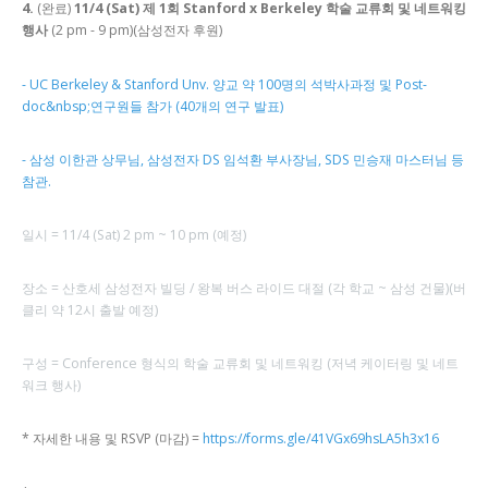
4.
(완료)
11/4 (Sat) 제 1회 Stanford x Berkeley 학술 교류회 및 네트워킹
행사
(2 pm - 9 pm)(삼성전자 후원)
- UC Berkeley & Stanford Unv. 양교 약 100명의 석박사과정 및 Post-
doc&nbsp;연구원들 참가 (40개의 연구 발표)
- 삼성 이한관 상무님, 삼성전자 DS 임석환 부사장님, SDS 민승재 마스터님 등
참관.
일시 = 11/4 (Sat) 2 pm ~ 10 pm (예정)
장소 = 산호세 삼성전자 빌딩 / 왕복 버스 라이드 대절 (각 학교 ~ 삼성 건물)(버
클리 약 12시 출발 예정)
구성 = Conference 형식의 학술 교류회 및 네트워킹 (저녁 케이터링 및 네트
워크 행사)
* 자세한 내용 및 RSVP (마감) =
https://forms.gle/41VGx69hsLA5h3x16