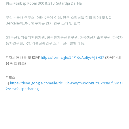
장소 =&nbsp;Room 300 & 310, Sutardja Dai Hall
구성 = 국내 연구소 (아래 6군데 이상, 연구 소장님들 직접 참여) 및 UC
Berkeley/LBNL 연구자들 간의 연구 소개 및 교류
(한국산업기술기획평가원, 한국전자통신연구원, 한국생산기술연구원, 한국자
동차연구원, 국방기술진흥연구소, KIC실리콘밸리 등)
* 자세한 내용 및 RSVP
https://forms.gle/54F16qApEyvMjSH37
(자세한 내
용 링크 참조)
* 포스
터
https://drive.google.com/file/d/1_8b9pwym8ocIoItDtrBkYIsaGfSvMsT
2/view?usp=sharing