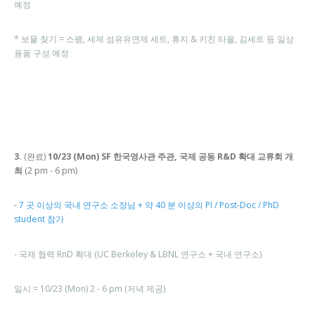
예정
* 보물 찾기 = 스팸, 세제 섬유유연제 세트, 휴지 & 키친 타올, 김세트 등 일상
용품 구성 예정
3.
(완료)
10/23 (Mon) SF 한국영사관 주관,
국제 공동 R&D 확대 교류회 개
최
(2 pm - 6 pm)
-
7 곳 이상의 국내 연구소 소장님 + 약 40 분 이상의 PI / Post-Doc / PhD
student 참가
- 국제 협력 RnD 확대 (UC Berkeley & LBNL 연구소 + 국내 연구소)
일시 = 10/23 (Mon) 2 - 6 pm (저녁 제공)