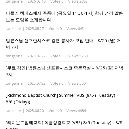
tangerine
|
2026.03.10
|
Votes 0
|
Views 2863
버클리 캠퍼스에서 주중에 (목요일 11:30-1시) 함께 성경 말씀
보는 모임을 소개합니다.
taekslee
|
2025.08.27
|
Votes 0
|
Views 6451
법륜스님 샌프란시스코 강연 봉사자 모집 안내 - 8/25 (월) 저
녁 7시
tangerine
|
2025.07.22
|
Votes 0
|
Views 5760
[무료 강연] 법륜스님 샌프란시스코 즉문즉설 – 8/25 (월) 저녁
7시
tangerine
|
2025.07.22
|
Votes 0
|
Views 5004
[Richmond Baptist Church] Summer VBS (8/5 (Tuesday) -
8/8 (Friday))
taekslee
|
2025.06.20
|
Votes 0
|
Views 4484
[리치몬드침례교회] 여름성경학교 (VBS) 8/5 (Tuesday) - 8/8