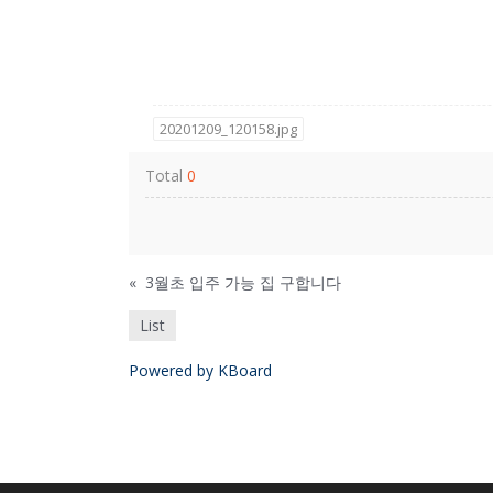
20201209_120158.jpg
Total
0
«
3월초 입주 가능 집 구합니다
List
Powered by KBoard