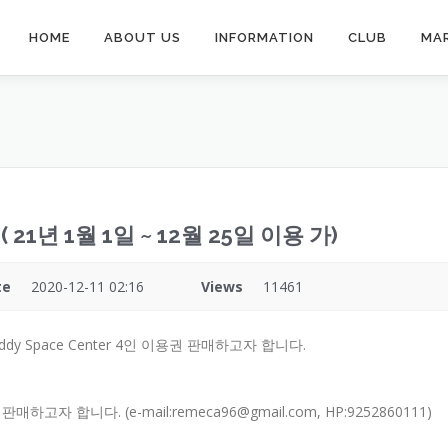
HOME
ABOUT US
INFORMATION
CLUB
MA
( 21년 1월 1일 ~ 12월 25일 이용 가)
te
2020-12-11 02:16
Views
11461
 Space Center 4인 이용권 판매하고자 합니다.
자 합니다. (e-mail:remeca96@gmail.com, HP:9252860111)