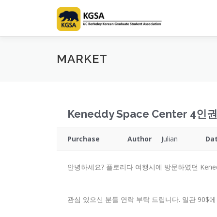
Skip
to
content
MARKET
Keneddy Space Center 4인권
Purchase
Author
Julian
Da
안녕하세요? 플로리다 여행시에 방문하였던 Keneddy
관심 있으신 분들 연락 부탁 드립니다. 일관 90$에 판매하고