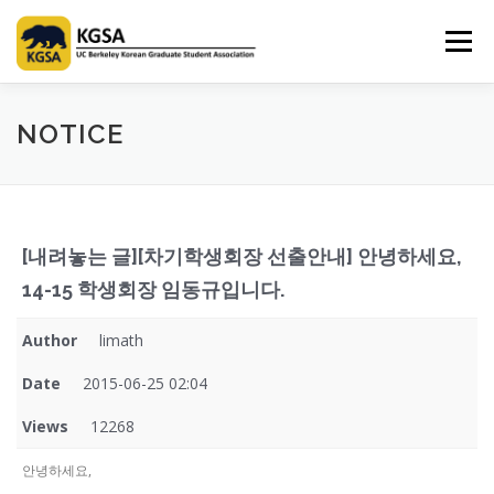
Skip
to
Menu
content
HOME
ABOUT US
INFORMATION
CLUB
NOTICE
MARKET
SPONSOR
GUIDEBOOK
LOGIN
[내려놓는 글][차기학생회장 선출안내] 안녕하세요,
14-15 학생회장 임동규입니다.
Author
limath
Date
2015-06-25 02:04
Views
12268
안녕하세요,