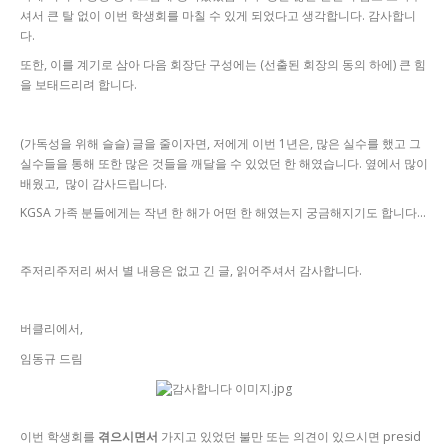
셔서 큰 탈 없이 이번 학생회를 마칠 수 있게 되었다고 생각합니다. 감사합니
다.
또한, 이를 계기로 삼아 다음 회장단 구성에는 (선출된 회장의 동의 하에) 큰 힘
을 보태드리려 합니다.
(가독성을 위해 슬슬) 글을 줄이자면,
저에게 이번 1년은, 많은 실수를 했고 그
실수들을 통해 또한 많은 것들을 깨달을 수 있었던 한 해였습니다. 옆에서 많이
배웠고, 많이 감사드립니다.
KGSA 가족 분들에게는 작년 한 해가 어떤 한 해였는지 궁금해지기도 합니다...
주저리주저리 써서
별 내용은 없고 긴 글, 읽어주셔서 감사합니다.
버클리에서,
임동규 드림
이번 학생회를
겪으시면서
가지고 있었던 불만 또는 의견이 있으시면 presid