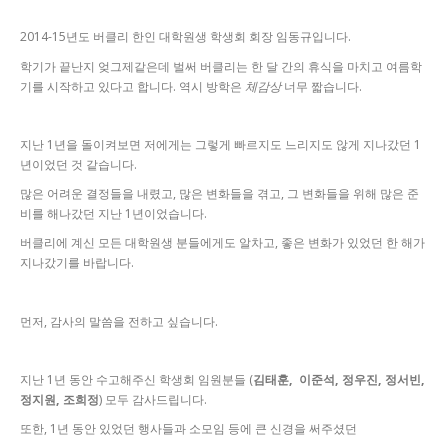
2014-15년도 버클리 한인 대학원생 학생회 회장 임동규입니다.
학기가 끝난지 엊그제같은데 벌써 버클리는 한 달 간의 휴식을 마치고 여름학
기를 시작하고 있다고 합니다. 역시 방학은
체감상
너무 짧습니다.
지난 1년을 돌이켜보면 저에게는 그렇게 빠르지도 느리지도 않게 지나갔던 1
년이었던 것 같습니다.
많은 어려운 결정들을 내렸고, 많은 변화들을 겪고, 그 변화들을 위해 많은 준
비를 해나갔던 지난 1년이었습니다.
버클리에 계신 모든 대학원생 분들에게도 알차고, 좋은 변화가 있었던 한 해가
지나갔기를 바랍니다.
먼저, 감사의 말씀을 전하고 싶습니다.
지난 1년 동안 수고해주신 학생회 임원분들 (
김태훈,
이준석, 정우진, 정서빈,
정지원,
조희정
)
모두 감사드립니다.
또한, 1년 동안 있었던 행사들과 소모임 등에 큰 신경을 써주셨던