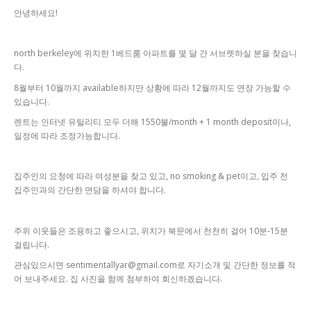
안녕하세요!
north berkeley에 위치한 1베드룸 아파트를 몇 달 간 서브렛하실 분을 찾습니
다.
8월부터 10월까지 available하지만 상황에 따라 12월까지도 연장 가능할 수
있습니다.
렌트는 인터넷 유틸리티 모두 더해 1550불/month + 1 month deposit이나,
일정에 따라 조정가능합니다.
집주인의 요청에 따라 여성분을 찾고 있고, no smoking & pet이고, 입주 전
집주인과의 간단한 면담을 하셔야 합니다.
주위 이웃들은 조용하고 좋으시고, 위치가 북문에서 천천히 걸어 10분-15분
걸립니다.
관심있으시면 sentimentallyar@gmail.com로 자기소개 및 간단한 정보를 적
어 보내주세요. 집 사진을 함께 첨부하여 회신하겠습니다.