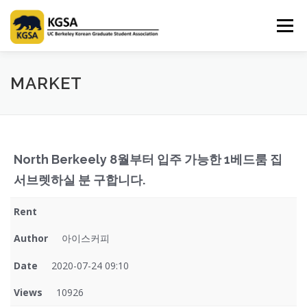
Skip
to
Menu
content
HOME
ABOUT US
INFORMATION
CLUB
MARKET
MARKET
SPONSOR
GUIDEBOOK
LOGIN
North Berkeely 8월부터 입주 가능한 1베드룸 집
서브렛하실 분 구합니다.
Rent
Author
아이스커피
Date
2020-07-24 09:10
Views
10926