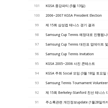
101
KGSA 종강파티 (5월 13일)
100
2006~2007 KGSA President Election
99
제 15회 삼성컵 테니스 경기 결과
98
Samsung Cup Tennis 예정대로 진행됩니
97
Samsung Cup Tennis 대진표 업데이트
96
Samsung Cup Tennis Invitation
95
KGSA 2005~2006 사진 콘테스트
94
KGSA 주최 Social 모임 (3월 18일 토요일
93
Samsung Tennis Tournament Volunteer
92
제 15회 Berkeley-Stanford 친선 테니스
91
주소록관련 개인정보update (1월28일까지)