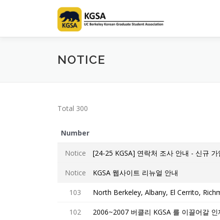
Skip
to
content
NOTICE
Total 300
Number
Notice
[24-25 KGSA] 연락처 조사 안내 - 신규
Notice
KGSA 웹사이트 리뉴얼 안내
103
North Berkeley, Albany, El Cerrito, R
102
2006~2007 버클리 KGSA 를 이끌어갈