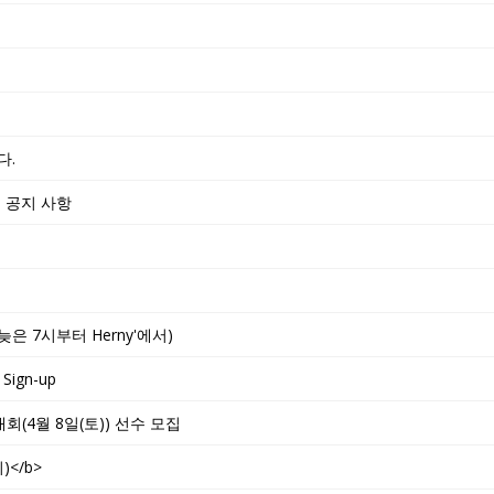
다.
 및 공지 사항
 늦은 7시부터 Herny'에서)
 Sign-up
 대회(4월 8일(토)) 선수 모집
</b>