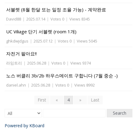
서블렛 (8월 한달 또는 일정 조율 가능) - 계약완료
David88
|
2025.07.14
|
Votes 0
|
Views 8345
UC Viliage 단기 서블렛 (room 1개)
ghkdwjdgus
|
2025.07.12
|
Votes 0
|
Views 5045
자전거 팔아요!!
라임트리
|
2025.06.28
|
Votes 0
|
Views 9374
노스 버클리 3b/2b 하우스메이트 구합니다 (7월 중순 -)
daniel.ahn
|
2025.06.28
|
Votes 0
|
Views 8992
First
«
4
»
Last
Search
Powered by KBoard