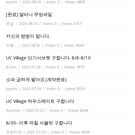
ppymi
|
2025.08.16
|
Votes 0
|
Views 4858
[완료] 알바니 무빙세일
문곰
|
2025.08.14
|
Votes 0
|
Views 4757
카싯과 방방이 팝니다.
피용~
|
2025.08.05
|
Votes 0
|
Views 4660
UC Village 단기서브렛 구합니다. 8/8-8/10
jh.kim
|
2025.07.28
|
Votes 0
|
Views 7870
소파 급하게 팔아요.(계약완료)
ppymi
|
2025.07.28
|
Votes 0
|
Views 8330
UC Village 하우스메이트 구합니다
Kunmer
|
2025.07.21
|
Votes 0
|
Views 8284
8/30- 이후 며칠 서블릿 구합니다
프란이네
|
2025.07.20
|
Votes 0
|
Views 4694