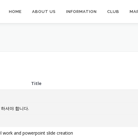
HOME
ABOUT US
INFORMATION
CLUB
MA
Title
 하셔야 합니다.
work and powerpoint slide creation